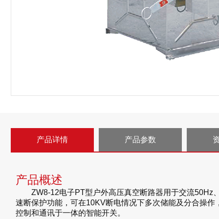
产品详情
产品参数
产品概述
ZW8-12电子PT型户外高压真空断路器用于交流50
速断保护功能，可在10KV断电情况下多次储能及分合操
控制和通讯于一体的智能开关。