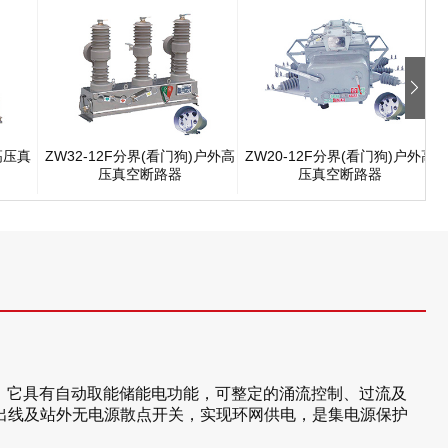
高压真
ZW32-12F分界(看门狗)户外高
ZW20-12F分界(看门狗)户外高
压真空断路器
压真空断路器
之用，它具有自动取能储能电功能，可整定的涌流控制、过流及
出线及站外无电源散点开关，实现环网供电，是集电源保护