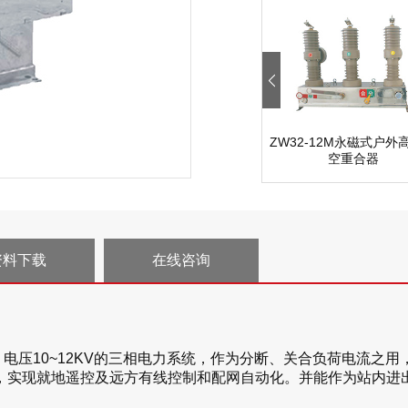
ZW32-12M永磁式户外
空重合器
资料下载
在线咨询
Hz、电压10~12KV的三相电力系统，作为分断、关合负荷电流
作，实现就地遥控及远方有线控制和配网自动化。并能作为站内进