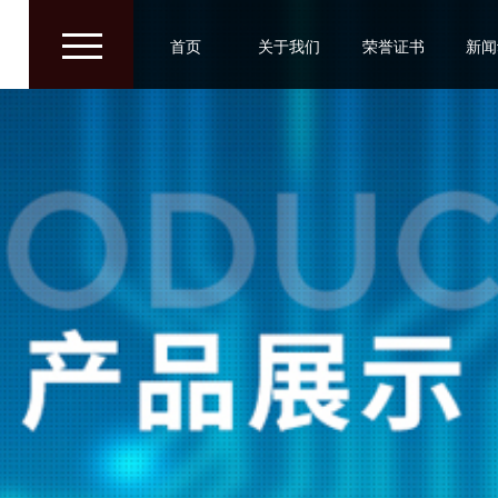
/
/
/
首页
关于我们
荣誉证书
新闻