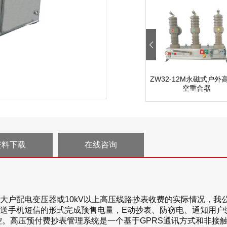
ZW32-12M永磁式户外
空重合器
资料下载
在线咨询
户配电变压器或10kV以上高压线路抄表收费的实际情况，我公
送手机短信的形式完成预售电量，E动抄表、防窃电、通知用户
控。高压预付费抄表管理系统是一个基于GPRS通讯方式和非接