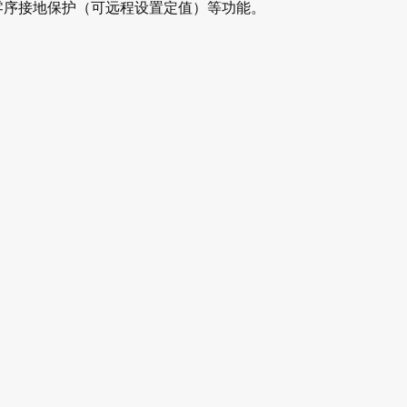
零序接地保护（可远程设置定值）等功能。