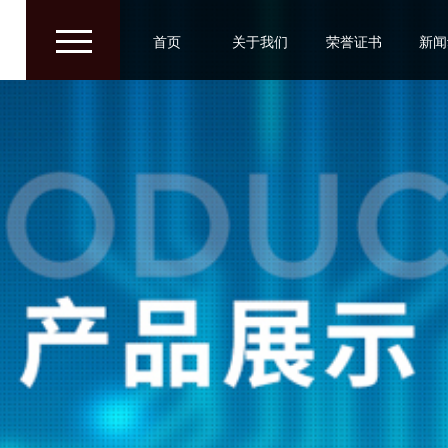
/
/
/
首页
关于我们
荣誉证书
新闻