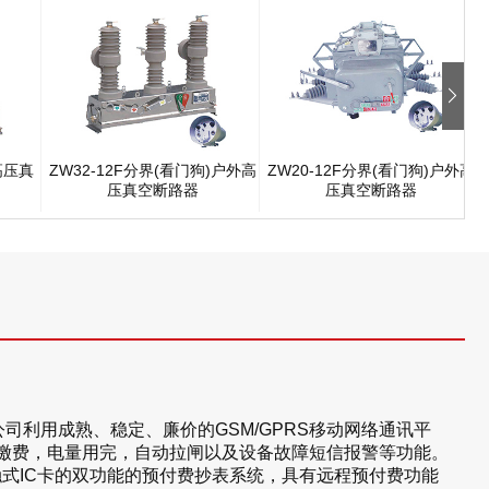
高压真
ZW32-12F分界(看门狗)户外高
ZW20-12F分界(看门狗)户外高
压真空断路器
压真空断路器
司利用成熟、稳定、廉价的GSM/GPRS移动网络通讯平
缴费，电量用完，自动拉闸以及设备故障短信报警等功能。
触式IC卡的双功能的预付费抄表系统，具有远程预付费功能