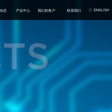
/
/
/
ENGLISH
动态
产品中心
我们的客户
联系我们