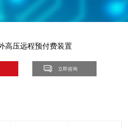
Y户外高压远程预付费装置
立即咨询