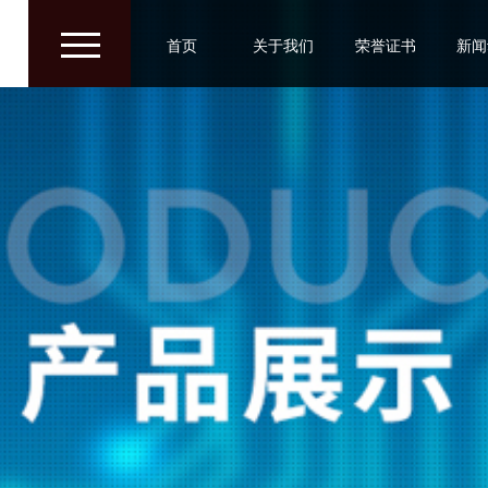
/
/
/
首页
关于我们
荣誉证书
新闻