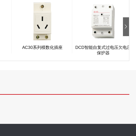
AC30系列模数化插座
DCD智能自复式过电压欠电压
保护器