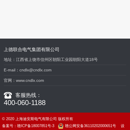
上德联合电气集团有限公司
地址：江西省上饶市信州区朝阳工业园朝阳大道18号
E-mail：
cndlx@cndlx.com
官网：
www.cndlx.com
客服热线：
400-060-1188
© 2020 上海迪安斯电气有限公司 版权所有
备案号：
赣ICP备18007851号-3
赣公网安备36110202000651号
设