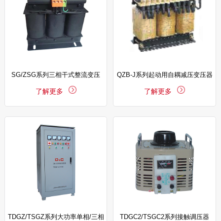
SG/ZSG系列三相干式整流变压
QZB-J系列起动用自耦减压变压器
了解更多
了解更多
TDGZ/TSGZ系列大功率单相/三相
TDGC2/TSGC2系列接触调压器