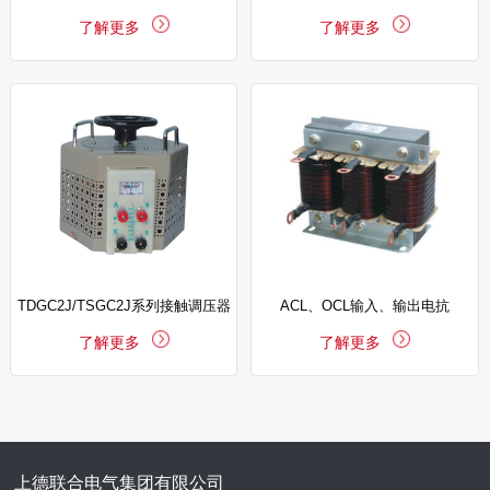
了解更多
了解更多
柱式电动调压器
TDGC2J/TSGC2J系列接触调压器
ACL、OCL输入、输出电抗
了解更多
了解更多
上德联合电气集团有限公司