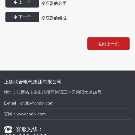
上一个
变压器的分类
下一个
变压器的组成
返回上一页
上德联合电气集团有限公司
地址：江西省上饶市信州区朝阳工业园朝阳大道18号
E-mail：
cndlx@cndlx.com
官网：
www.cndlx.com
客服热线：