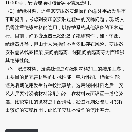
10000等，安装现场可结合实际情况选用。
（2）绝缘材料
。近年来变压器安装操作的意外事故发生率
不断提升，考虑到变压器安装过程中的安稳问题，现 场人
员需注重绝缘材料的选用，以保护系统其他设备的正常运
行。目前，许多变压器已经配备了绝缘构件，如：垫圈、
绝缘器具等，但由于人为操作不当依旧存在风险。变压器
安装需从线圈框架 层间的隔离、绕阻间的隔离等方面增强
其绝缘性能。
（3）浸渍材料
。浸渍处理是对绕制材料加工的结尾工序，
主要目的是完善材料的机械性能、电力性能、绝缘性 能，
避免后期使用发生各种按照事故。选用绕制材料之后，安
装人员要对浸渍材料涂刷油漆，在材料表面设置一道绝缘
层。比较常用的漆材是甲酚清漆，经过涂刷处理后可发挥
出较好的安稳作用，延长了变压器设备的使用寿命。