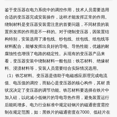
鉴于变压器在电力系统中的调控作用，技术人员需要选用
合适的变压器完成安装操作，这样才能发挥正常的作用。
绕制材料是变压器安装需注意的首要问题，不同材质的装
置所发挥的作用是不一样的。对于绕制变压器，因装置结
构特别，安装选用了漆包线、纱包线、丝包线、纸包线等
材料配合，能够发挥出良好的导电、导热性能，优越的耐
腐蚀性也增强了电路的稳定性。从现有的变压器产品来
看，变压器安装中绕制材料一般包括：铁芯材料、绝缘材
料、浸渍材料等，安装人员需要结合实际情况选用。
（1）铁芯材料
。变压器是借助于电磁感应原理完成电流
值、电压值的调控，而贴心是变压器的核心构件，其材 质
状况决定了变压器的调节功能。铁芯材料要选择在铁片中
加入硅，以此减小低钢片的导电导热作用，避免装置运行
后能耗增多。电力行业标准中规定硅钢片的磁通密度需控
制在规定范围，如：黑铁片的磁通密度在7000、低硅片在